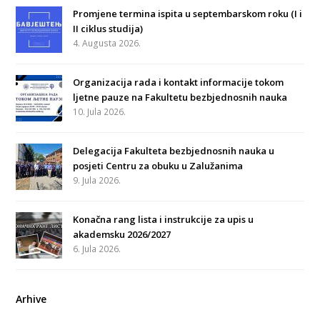
Promjene termina ispita u septembarskom roku (I i
II ciklus studija)
4. Augusta 2026.
Organizacija rada i kontakt informacije tokom
ljetne pauze na Fakultetu bezbjednosnih nauka
10. Jula 2026.
Delegacija Fakulteta bezbjednosnih nauka u
posjeti Centru za obuku u Zalužanima
9. Jula 2026.
Konačna rang lista i instrukcije za upis u
akademsku 2026/2027
6. Jula 2026.
Arhive