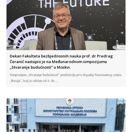
Dekan Fakulteta bezbjednosnih nauka prof. dr Predrag
Ćeranić nastupio je na Međunarodnom simpozijumu
„Stvaranje budućnosti” u Moskvi.
Simpozijum „Stvaranje budućnosti” predstavlja prvi događaj Nacionalnog centra
„Rusija”, koji je održan od 4. do…