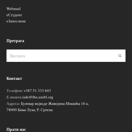
Webmail
еСтудент
еЗапослени
Претрага
Пошаљ
Контакт
Телефон:
+387 51 333 603
Е-пошта:
info@fbn.unibl.org
Адреса:
Булевар војводе Живојина Мишића 10 а,
78000 Бања Лука, Р. Српска
Прати нас