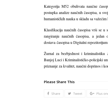
Kategorija M52 obuhvata naučne časopi
postupka analize naučnih časopisa, u svo
humanističkih nauka u skladu sa važećim 
Klasifikacija naučnih časopisa vrši se u
rangiranju naučnih časopisa, a jedan 
dostava časopisa u Digitalni repozitorijum
Žurnal za bezbjednost i kriminalistiku 
Banjoj Luci i Kriminalističko-policijski u
priznanje za kvalitet, naučni doprinos i ko
Please Share This
Share
Tweet
Plus on