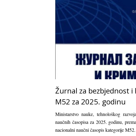
Žurnal za bezbjednost i 
M52 za 2025. godinu
Ministarstvo nauke, tehnološkog razvoja
naučnih časopisa za 2025. godinu, prema 
nacionalni naučni časopis kategorije M52.