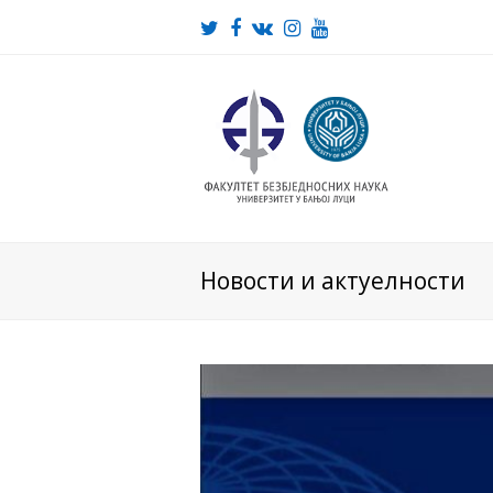
Twitter
Facebook
VK
Instagram
Youtube
Новости и актуелности