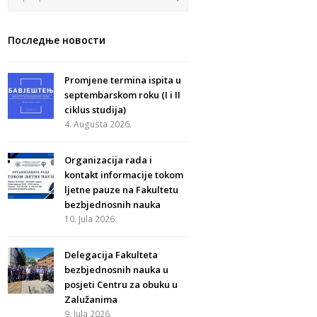
Последње новости
Promjene termina ispita u
septembarskom roku (I i II
ciklus studija)
4. Augusta 2026.
Organizacija rada i
kontakt informacije tokom
ljetne pauze na Fakultetu
bezbjednosnih nauka
10. Jula 2026.
Delegacija Fakulteta
bezbjednosnih nauka u
posjeti Centru za obuku u
Zalužanima
9. Jula 2026.