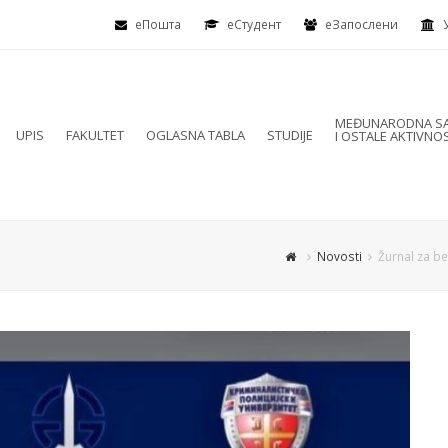
еПошта
eСтудент
еЗапослени
MEĐUNARODNA SA
UPIS
FAKULTET
OGLASNA TABLA
STUDIJE
I OSTALE AKTIVNOS
Novosti
Žurnal za be