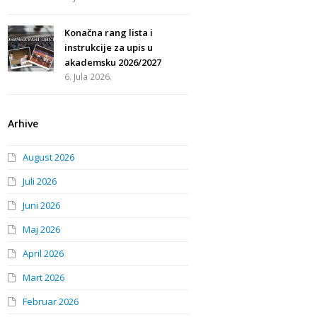
Konačna rang lista i
instrukcije za upis u
akademsku 2026/2027
6. Jula 2026.
Arhive
August 2026
Juli 2026
Juni 2026
Maj 2026
April 2026
Mart 2026
Februar 2026