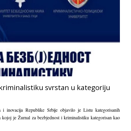
kriminalistiku svrstan u kategoriju
 i inovacija Republike Srbije objavilo je Listu kategorisanih
kojoj je Žurnal za bezbjednost i kriminalistiku kategorisan kao