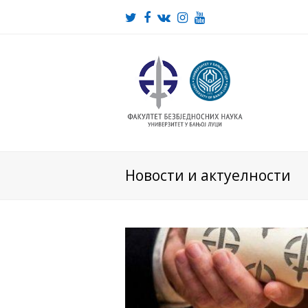
Twitter
Facebook
VK
Instagram
Youtube
Новости и актуелности