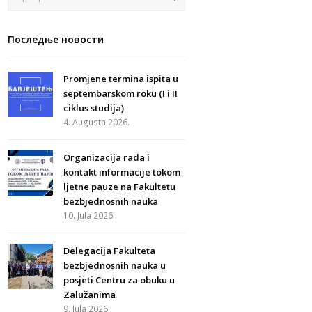
Последње новости
Promjene termina ispita u
septembarskom roku (I i II
ciklus studija)
4. Augusta 2026.
Organizacija rada i
kontakt informacije tokom
ljetne pauze na Fakultetu
bezbjednosnih nauka
10. Jula 2026.
Delegacija Fakulteta
bezbjednosnih nauka u
posjeti Centru za obuku u
Zalužanima
9. Jula 2026.