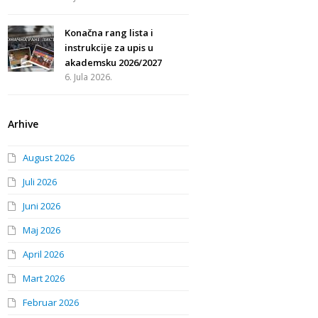
Konačna rang lista i
instrukcije za upis u
akademsku 2026/2027
6. Jula 2026.
Arhive
August 2026
Juli 2026
Juni 2026
Maj 2026
April 2026
Mart 2026
Februar 2026