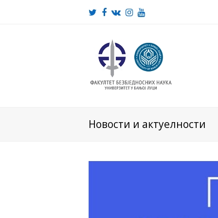
Twitter
Facebook
VK
Instagram
Youtube
Новости и актуелности