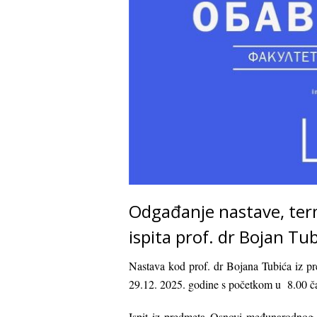
Odgađanje nastave, ter
ispita prof. dr Bojan Tub
Nastava kod prof. dr Bojana Tubića iz 
29.12. 2025. godine s početkom u 8.00 ča
Ispit iz predmeta Osnovi međunarodnog 