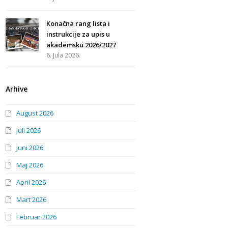
Konačna rang lista i
instrukcije za upis u
akademsku 2026/2027
6. Jula 2026.
Arhive
August 2026
Juli 2026
Juni 2026
Maj 2026
April 2026
Mart 2026
Februar 2026