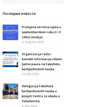
Последње новости
Promjene termina ispita u
septembarskom roku (I i II
ciklus studija)
4. Augusta 2026.
Organizacija rada i
kontakt informacije tokom
ljetne pauze na Fakultetu
bezbjednosnih nauka
10. Jula 2026.
Delegacija Fakulteta
bezbjednosnih nauka u
posjeti Centru za obuku u
Zalužanima
9. Jula 2026.