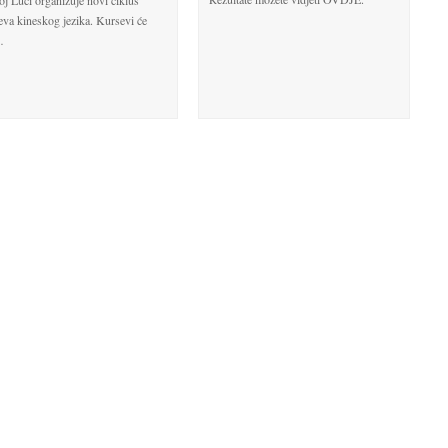
eva kineskog jezika. Kursevi će
…