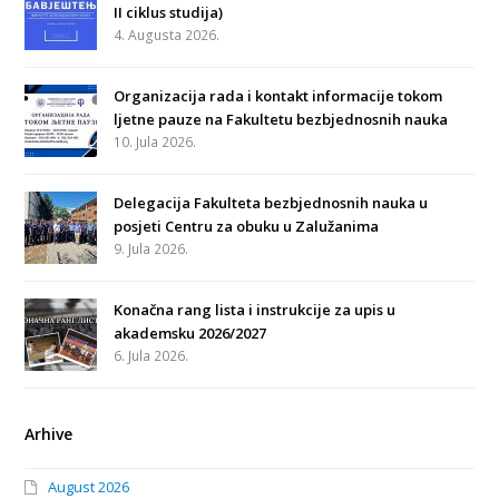
II ciklus studija)
4. Augusta 2026.
Organizacija rada i kontakt informacije tokom
ljetne pauze na Fakultetu bezbjednosnih nauka
10. Jula 2026.
Delegacija Fakulteta bezbjednosnih nauka u
posjeti Centru za obuku u Zalužanima
9. Jula 2026.
Konačna rang lista i instrukcije za upis u
akademsku 2026/2027
6. Jula 2026.
Arhive
August 2026