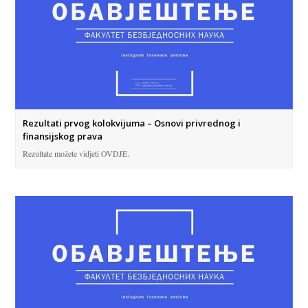
Rezultati prvog kolokvijuma – Osnovi privrednog i
finansijskog prava
Rezultate možete vidjeti OVDJE.