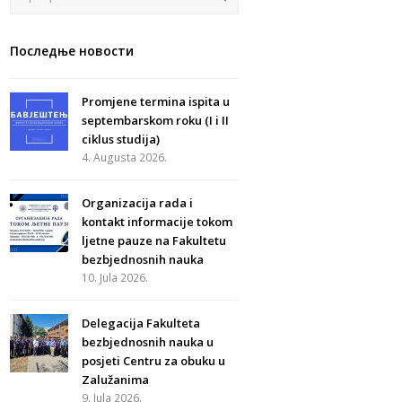
Последње новости
Promjene termina ispita u
septembarskom roku (I i II
ciklus studija)
4. Augusta 2026.
Organizacija rada i
kontakt informacije tokom
ljetne pauze na Fakultetu
bezbjednosnih nauka
10. Jula 2026.
Delegacija Fakulteta
bezbjednosnih nauka u
posjeti Centru za obuku u
Zalužanima
9. Jula 2026.