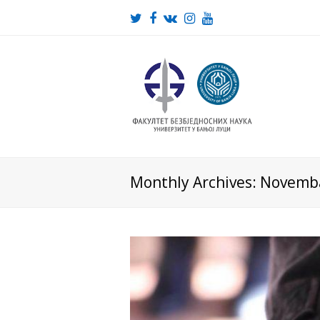
Twitter
Facebook
VK
Instagram
Youtube
Monthly Archives: Novemb