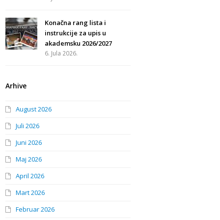
Konačna rang lista i
instrukcije za upis u
akademsku 2026/2027
6. Jula 2026.
Arhive
August 2026
Juli 2026
Juni 2026
Maj 2026
April 2026
Mart 2026
Februar 2026