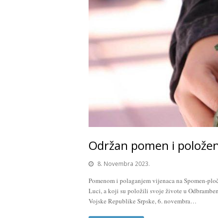
Održan pomen i položen
8. Novembra 2023.
Pomenom i polaganjem vijenaca na Spomen-ploču, 
Luci, a koji su položili svoje živote u Odbrambe
Vojske Republike Srpske, 6. novembra…