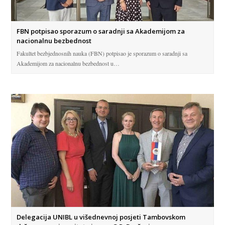
FBN potpisao sporazum o saradnji sa Akademijom za
nacionalnu bezbednost
Fakultet bezbjednosnih nauka (FBN) potpisao je sporazum o saradnji sa
Akademijom za nacionalnu bezbednost u…
Delegacija UNIBL u višednevnoj posjeti Tambovskom