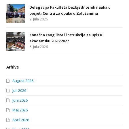
Delegacija Fakulteta bezbjednosnih nauka u
posjeti Centru za obuku u Zalužanima
9. Jula 2026.
Konačna rang lista i instrukcije za upis u
akademsku 2026/2027
6. Jula 2026.
Arhive
August 2026
Juli 2026
Juni 2026
Maj 2026
April 2026