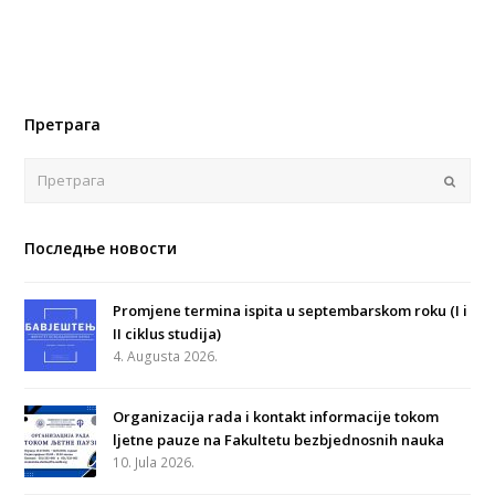
Претрага
Поша
Последње новости
Promjene termina ispita u septembarskom roku (I i
II ciklus studija)
4. Augusta 2026.
Organizacija rada i kontakt informacije tokom
ljetne pauze na Fakultetu bezbjednosnih nauka
10. Jula 2026.