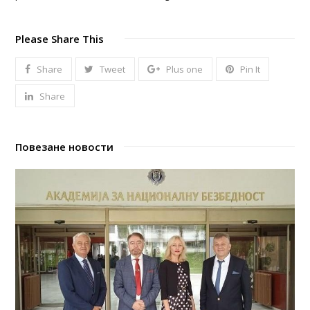
Please Share This
Share
Tweet
Plus one
Pin It
Share
Повезане новости