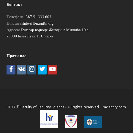
Контакт
Телефон:
+387 51 333 603
Е-пошта:
info@fbn.unibl.org
Адреса:
Булевар војводе Живојина Мишића 10 а,
78000 Бања Лука, Р. Српска
Прати нас
2017 © Faculty of Security Science - All rights reserved |
mdentity.com