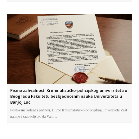
Pismo zahvalnosti Kriminalističko-policijskog univerziteta u
Beogradu Fakultetu bezbjednosnih nauka Univerziteta u
Banjoj Luci
Poštovane kolege i partneri, U ime Kriminalističko-policijskog univerziteta, čast
nam je i zadovoljstvo da Vam…