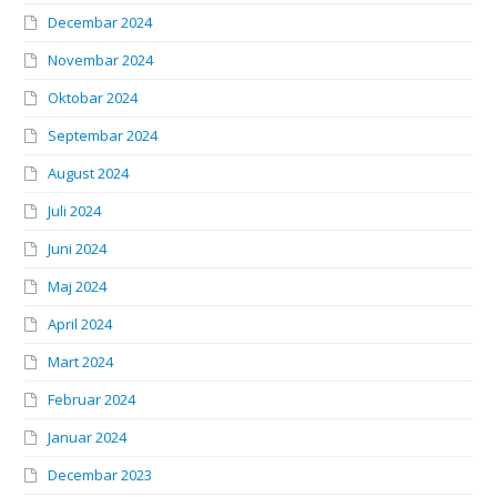
Decembar 2024
Novembar 2024
Oktobar 2024
Septembar 2024
August 2024
Juli 2024
Juni 2024
Maj 2024
April 2024
Mart 2024
Februar 2024
Januar 2024
Decembar 2023