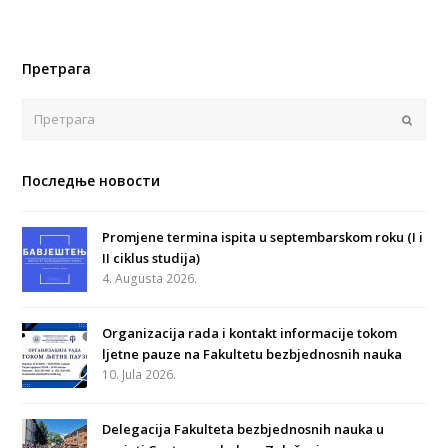
Претрага
Поша
Последње новости
Promjene termina ispita u septembarskom roku (I i
II ciklus studija)
4. Augusta 2026.
Organizacija rada i kontakt informacije tokom
ljetne pauze na Fakultetu bezbjednosnih nauka
10. Jula 2026.
Delegacija Fakulteta bezbjednosnih nauka u