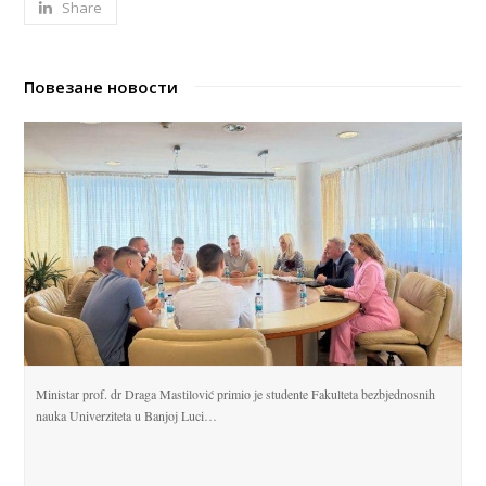
Share
Повезане новости
Ministar prof. dr Draga Mastilović primio je studente Fakulteta bezbjednosnih
nauka Univerziteta u Banjoj Luci…