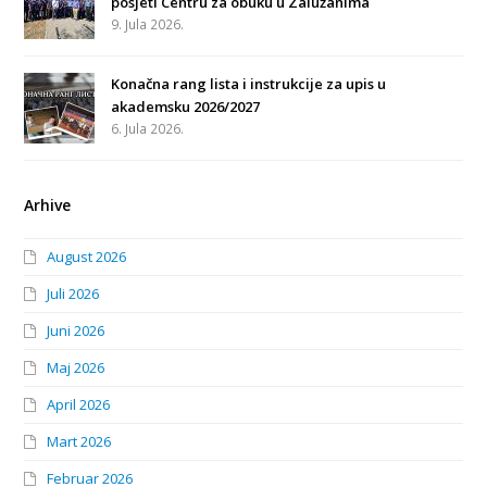
posjeti Centru za obuku u Zalužanima
9. Jula 2026.
Konačna rang lista i instrukcije za upis u
akademsku 2026/2027
6. Jula 2026.
Arhive
August 2026
Juli 2026
Juni 2026
Maj 2026
April 2026
Mart 2026
Februar 2026