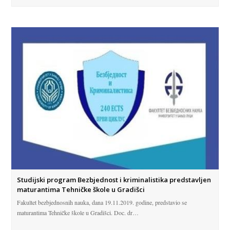
Studijski program Bezbjednost i kriminalistika predstavljen
maturantima Tehničke škole u Gradišci
Fakultet bezbjednosnih nauka, dana 19.11.2019. godine, predstavio se
maturantima Tehničke škole u Gradišci. Doc. dr…