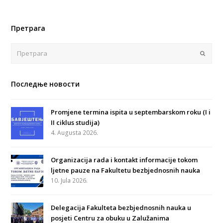
Претрага
Поша
Последње новости
Promjene termina ispita u septembarskom roku (I i
II ciklus studija)
4. Augusta 2026.
Organizacija rada i kontakt informacije tokom
ljetne pauze na Fakultetu bezbjednosnih nauka
10. Jula 2026.
Delegacija Fakulteta bezbjednosnih nauka u
posjeti Centru za obuku u Zalužanima