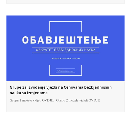
Grupe za izvođenje vježbi na Osnovama bezbjednosnih
nauka sa izmjenama
Grupu 1 možete vidjeti OVDJE. Grupu 2 možete vidjeti OVDJE.