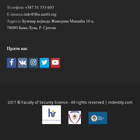
Телефон:
+387 51 333 603
Е-пошта:
info@fbn.unibl.org
Адреса:
Булевар војводе Живојина Мишића 10 а,
78000 Бања Лука, Р. Српска
Прати нас
2017 © Faculty of Security Science - All rights reserved |
mdentity.com