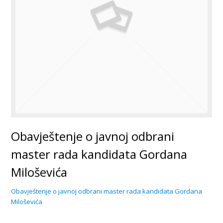
Obavještenje o javnoj odbrani
master rada kandidata Gordana
Miloševića
Obavještenje o javnoj odbrani master rada kandidata Gordana
Miloševića