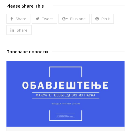
Please Share This
Share
Tweet
Plus one
Pin It
Share
Повезане новости