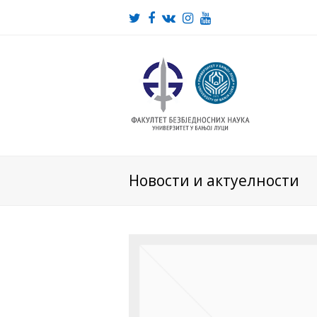
Twitter
Facebook
VK
Instagram
Youtube
Новости и актуелности