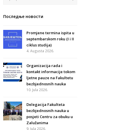
Последње новости
Promjene termina ispita u
septembarskom roku (I i II
ciklus studija)
4. Augusta 2026.
Organizacija rada i
kontakt informacije tokom
ljetne pauze na Fakultetu
bezbjednosnih nauka
10. Jula 2026.
Delegacija Fakulteta
bezbjednosnih nauka u
posjeti Centru za obuku u
Zalužanima
9. Jula 2026.