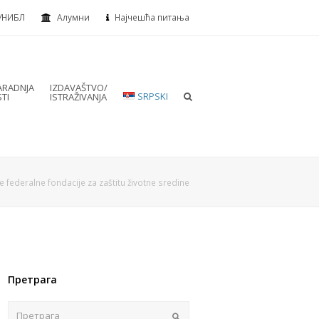
УНИБЛ
Алумни
Најчешћа питања
RADNJA
IZDAVAŠTVO/
SRPSKI
TI
ISTRAŽIVANJA
 federalne fondacije za zaštitu životne sredine
Претрага
Пошаљи