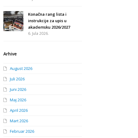
Konačna rang lista i
instrukcije za upis u
akademsku 2026/2027
6. Jula 2026.
Arhive
August 2026
Juli 2026
Juni 2026
Maj 2026
April 2026
Mart 2026
Februar 2026