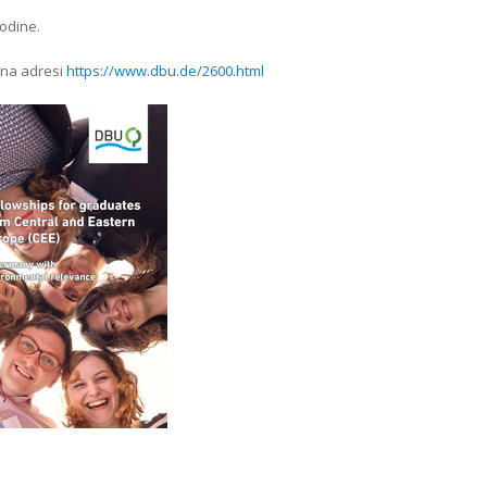
godine.
i na adresi
https://www.dbu.de/2600.html