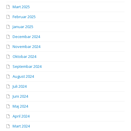
Mart 2025
Februar 2025
Januar 2025
Decembar 2024
Novembar 2024
Oktobar 2024
Septembar 2024
August 2024
Juli 2024
Juni 2024
Maj 2024
April 2024
Mart 2024