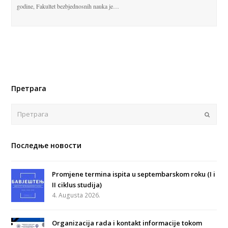
godine, Fakultet bezbjednosnih nauka je…
Претрага
Поша
Последње новости
Promjene termina ispita u septembarskom roku (I i
II ciklus studija)
4. Augusta 2026.
Organizacija rada i kontakt informacije tokom