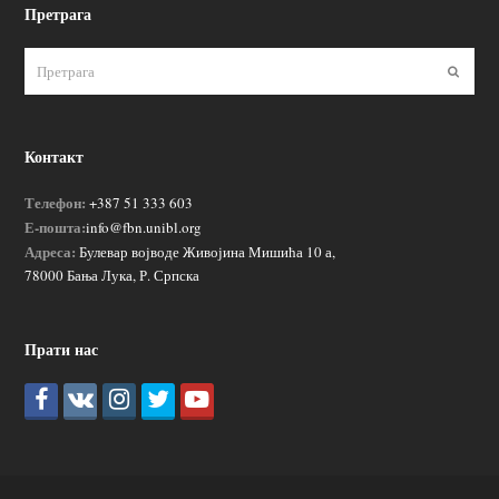
Претрага
Пошаљ
Контакт
Телефон:
+387 51 333 603
Е-пошта:
info@fbn.unibl.org
Адреса:
Булевар војводе Живојина Мишића 10 а,
78000 Бања Лука, Р. Српска
Прати нас