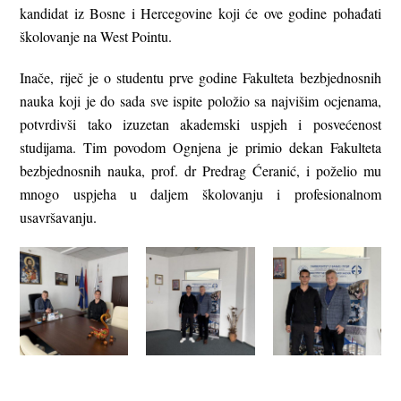
kandidat iz Bosne i Hercegovine koji će ove godine pohađati
školovanje na West Pointu.
Inače, riječ je o studentu prve godine Fakulteta bezbjednosnih
nauka koji je do sada sve ispite položio sa najvišim ocjenama,
potvrdivši tako izuzetan akademski uspjeh i posvećenost
studijama. Tim povodom Ognjena je primio dekan Fakulteta
bezbjednosnih nauka, prof. dr Predrag Ćeranić, i poželio mu
mnogo uspjeha u daljem školovanju i profesionalnom
usavršavanju.