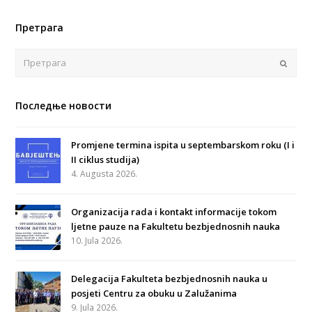
Претрага
Поша
Последње новости
Promjene termina ispita u septembarskom roku (I i
II ciklus studija)
4. Augusta 2026.
Organizacija rada i kontakt informacije tokom
ljetne pauze na Fakultetu bezbjednosnih nauka
10. Jula 2026.
Delegacija Fakulteta bezbjednosnih nauka u
posjeti Centru za obuku u Zalužanima
9. Jula 2026.