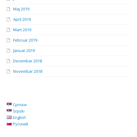
Maj 2019
April 2019
Mart 2019
Februar 2019
Januar 2019
Decembar 2018
Novembar 2018
Српски
Srpski
English
Русский