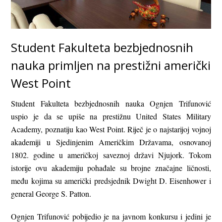
Student Fakulteta bezbjednosnih
nauka primljen na prestižni američki
West Point
Student Fakulteta bezbjednosnih nauka Ognjen Trifunović
uspio je da se upiše na prestižnu United States Military
Academy, poznatiju kao West Point. Riječ je o najstarijoj vojnoj
akademiji u Sjedinjenim Američkim Državama, osnovanoj
1802. godine u američkoj saveznoj državi Njujork. Tokom
istorije ovu akademiju pohađale su brojne značajne ličnosti,
među kojima su američki predsjednik Dwight D. Eisenhower i
general George S. Patton.
Ognjen Trifunović pobijedio je na javnom konkursu i jedini je