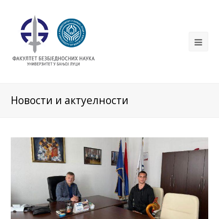
Новости и актуелности