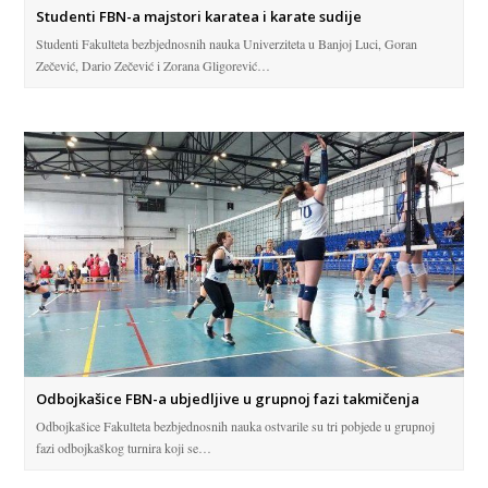
Studenti FBN-a majstori karatea i karate sudije
Studenti Fakulteta bezbjednosnih nauka Univerziteta u Banjoj Luci, Goran
Zečević, Dario Zečević i Zorana Gligorević…
Odbojkašice FBN-a ubjedljive u grupnoj fazi takmičenja
Odbojkašice Fakulteta bezbjednosnih nauka ostvarile su tri pobjede u grupnoj
fazi odbojkaškog turnira koji se…