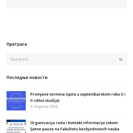
Претрага
Поша
Последње новости
Promjene termina ispita u septembarskom roku (I i
II ciklus studija)
4. Augusta 2026.
Organizacija rada i kontakt informacije tokom
ljetne pauze na Fakultetu bezbjednosnih nauka