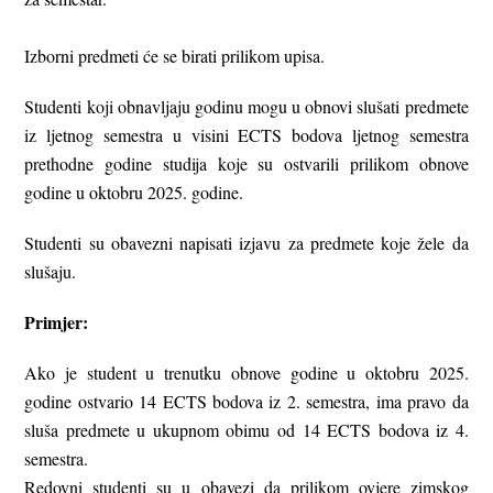
Izborni predmeti će se birati prilikom upisa.
Studenti koji obnavljaju godinu mogu u obnovi slušati predmete
iz ljetnog semestra u visini ECTS bodova ljetnog semestra
prethodne godine studija koje su ostvarili prilikom obnove
godine u oktobru 2025. godine.
Studenti su obavezni napisati izjavu za predmete koje žele da
slušaju.
Primjer:
Ako je student u trenutku obnove godine u oktobru 2025.
godine ostvario 14 ECTS bodova iz 2. semestra, ima pravo da
sluša predmete u ukupnom obimu od 14 ECTS bodova iz 4.
semestra.
Redovni studenti su u obavezi da prilikom ovjere zimskog