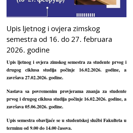
Upis ljetnog i ovjera zimskog
semestra od 16. do 27. februara
2026. godine
Upis ljetnog i ovjera zimskog semestra za studente prvog i
drugog ciklusa studija počinje 16.02.2026. godine, a
završava 27.02.2026. godine.
Nastava sa povremenim provjerama znanja za studente
prvog i drugog ciklusa studija počinje 16.02.2026. godine, a
završava 05.06.2026. godine.
Upis semestra obavljaće se u studentskoj službi Fakulteta u
terminu od 9.00 do 14.00 časova.