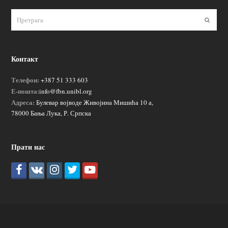
Пошаљ
Контакт
Телефон:
+387 51 333 603
Е-пошта:
info@fbn.unibl.org
Адреса:
Булевар војводе Живојина Мишића 10 а,
78000 Бања Лука, Р. Српска
Прати нас