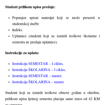
Student prilikom upisa predaje:
Popunjen upisni materijal koji se može preuzeti u
studentskoj službi:
Indeks.
Uplatnice (studenti koji su izmirili troškove školarine i
semestra ne predaju uplatnice).
Instrukcije za uplatu:
Instrukcija SEMESTAR – I ciklus,
Instrukcija ŠKOLARINA – I ciklus,
Instrukcija SEMESTAR – master,
Instrukcija ŠKOLARINA – master.
Studenti koji su izmirili troškove obnove godine u oktobru,
prilikom upisa ljetnog semestra plaćaju samo iznos od 42 KM
za semestar.