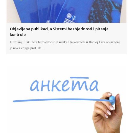
Objavljena publikacija Sistemi bezbjednosti i pitanje
kontrole
U izdanju Fakulteta bezbjednosnih nauka Univerziteta u Banjoj Luci objavljena
je nova knjiga prof. dr…