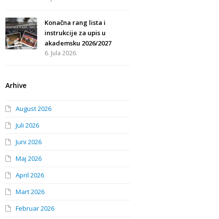
Konačna rang lista i
instrukcije za upis u
akademsku 2026/2027
6. Jula 2026.
Arhive
August 2026
Juli 2026
Juni 2026
Maj 2026
April 2026
Mart 2026
Februar 2026