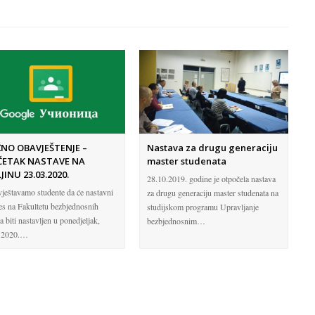
NO OBAVJEŠTENJE –
Nastava za drugu generaciju
ČETAK NASTAVE NA
master studenata
JINU 23.03.2020.
28.10.2019. godine je otpočela nastava
ještavamo studente da će nastavni
za drugu generaciju master studenata na
es na Fakultetu bezbjednosnih
studijskom programu Upravljanje
 biti nastavljen u ponedjeljak,
bezbjednosnim…
.2020.…