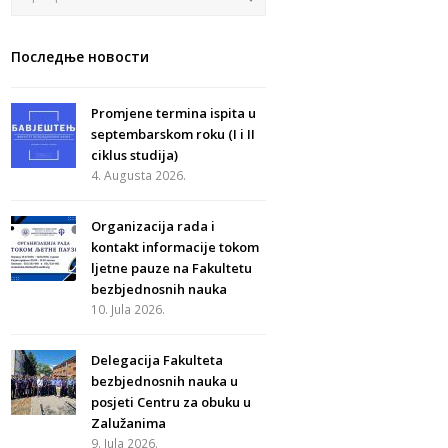
Последње новости
Promjene termina ispita u
septembarskom roku (I i II
ciklus studija)
4. Augusta 2026.
Organizacija rada i
kontakt informacije tokom
ljetne pauze na Fakultetu
bezbjednosnih nauka
10. Jula 2026.
Delegacija Fakulteta
bezbjednosnih nauka u
posjeti Centru za obuku u
Zalužanima
9. Jula 2026.