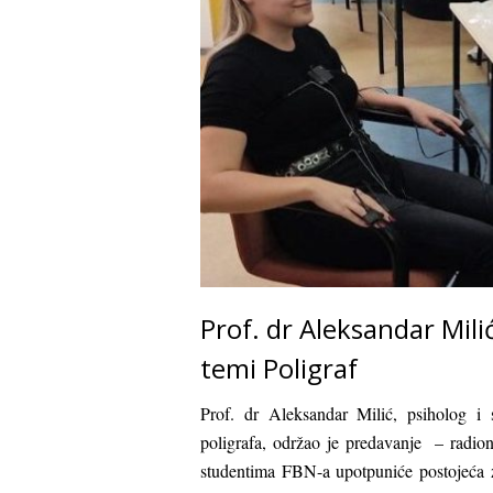
Prof. dr Aleksandar Mili
temi Poligraf
Prof. dr Aleksandar Milić, psiholog i su
poligrafa, održao je predavanje – radion
studentima FBN-a upotpuniće postojeća zn