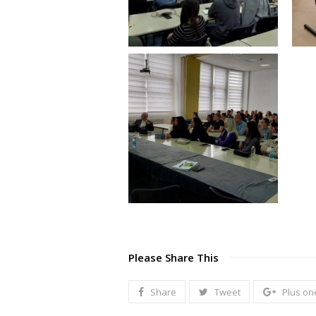
Please Share This
Share
Tweet
Plus on