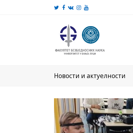
Twitter
Facebook
VK
Instagram
Youtube
Новости и актуелности