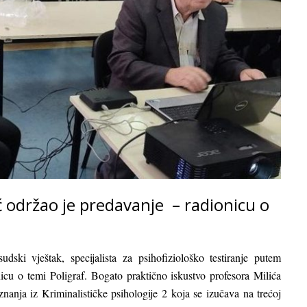
ć održao je predavanje – radionicu o
dski vještak, specijalista za psihofiziološko testiranje putem
icu o temi Poligraf. Bogato praktično iskustvo profesora Milića
anja iz Kriminalističke psihologije 2 koja se izučava na trećoj