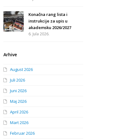
Konačna rang lista i
instrukcije za upis u
akademsku 2026/2027
6. Jula 2026.
Arhive
August 2026
Juli 2026
Juni 2026
Maj 2026
April 2026
Mart 2026
Februar 2026