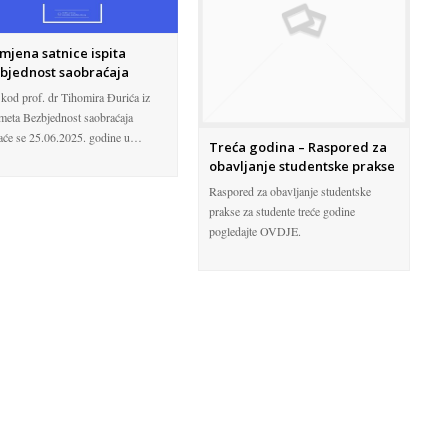
mjena satnice ispita
bjednost saobraćaja
t kod prof. dr Tihomira Đurića iz
meta Bezbjednost saobraćaja
aće se 25.06.2025. godine u…
Treća godina – Raspored za
obavljanje studentske prakse
Raspored za obavljanje studentske
prakse za studente treće godine
pogledajte OVDJE.