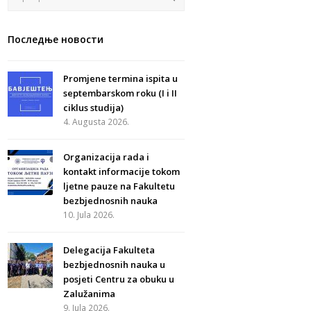
Последње новости
Promjene termina ispita u
septembarskom roku (I i II
ciklus studija)
4. Augusta 2026.
Organizacija rada i
kontakt informacije tokom
ljetne pauze na Fakultetu
bezbjednosnih nauka
10. Jula 2026.
Delegacija Fakulteta
bezbjednosnih nauka u
posjeti Centru za obuku u
Zalužanima
9. Jula 2026.