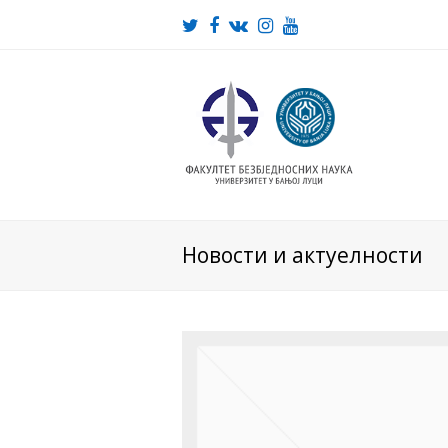
Twitter
Facebook
VK
Instagram
Youtube
Новости и актуелности