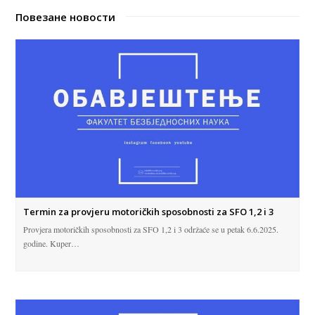
Повезане новости
Termin za provjeru motoričkih sposobnosti za SFO 1,2 i 3
Provjera motoričkih sposobnosti za SFO 1,2 i 3 održaće se u petak 6.6.2025.
godine. Kuper…