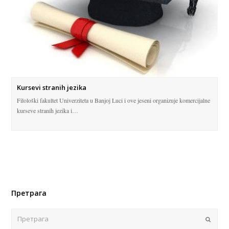
Kursevi stranih jezika
Filološki fakultet Univerziteta u Banjoj Luci i ove jeseni organizuje komercijalne
kurseve stranih jezika i…
Претрага
Поша