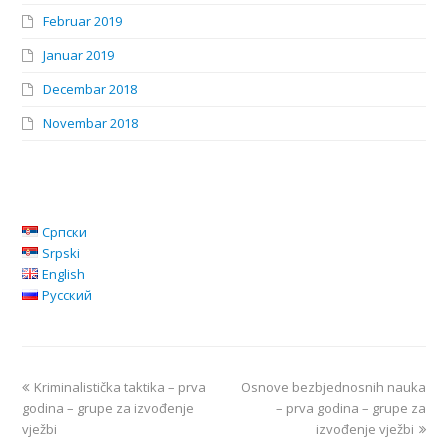
Februar 2019
Januar 2019
Decembar 2018
Novembar 2018
Српски
Srpski
English
Русский
Kriminalistička taktika – prva
Osnove bezbjednosnih nauka
godina – grupe za izvođenje
– prva godina – grupe za
vježbi
izvođenje vježbi