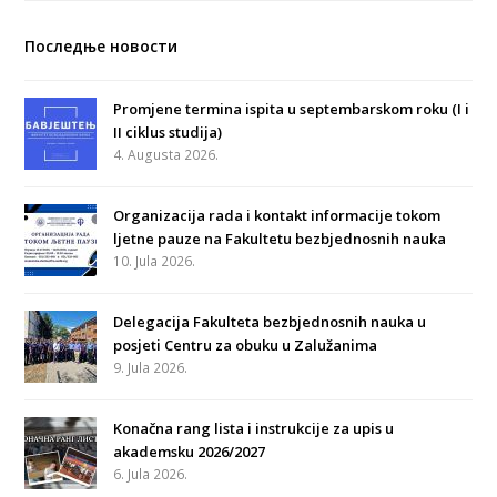
Последње новости
Promjene termina ispita u septembarskom roku (I i
II ciklus studija)
4. Augusta 2026.
Organizacija rada i kontakt informacije tokom
ljetne pauze na Fakultetu bezbjednosnih nauka
10. Jula 2026.
Delegacija Fakulteta bezbjednosnih nauka u
posjeti Centru za obuku u Zalužanima
9. Jula 2026.
Konačna rang lista i instrukcije za upis u
akademsku 2026/2027
6. Jula 2026.