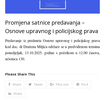
Promjena satnice predavanja –
Osnove upravnog i policijskog prava
Predavanje iz predmeta Osnove upravnog i policijskog prava
kod doc. dr Dražena Miljića održaće se u predviđenom terminu
ponedjeljak, 13.10.2025. godine s početkom u 12.00 časova,
učionica 130.
Please Share This
Share
Tweet
Plus one
Pin It
Share