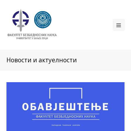
Новости и актуелности