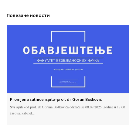
Повезане новости
Promjena satnice ispita-prof. dr Goran Bošković
Svi ispiti kod prof. dr Gorana Boškovića održaće se 08.09.2025. godine u 17.00
časova, kabinet…