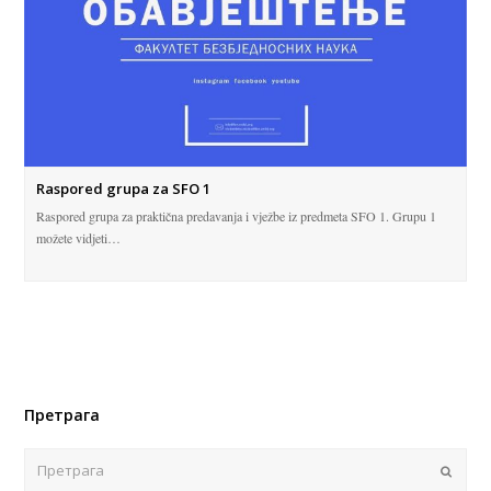
Raspored grupa za SFO 1
Raspored grupa za praktična predavanja i vježbe iz predmeta SFO 1. Grupu 1
možete vidjeti…
Претрага
Поша