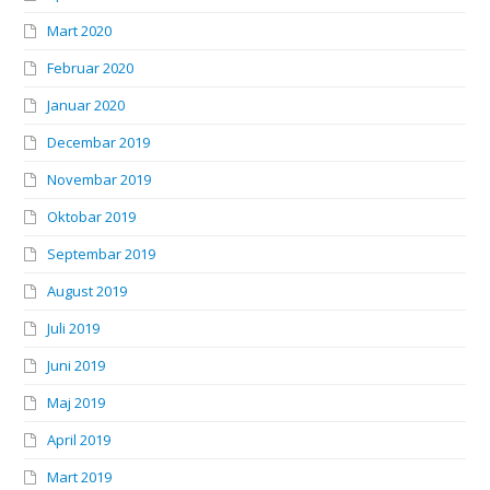
Mart 2020
Februar 2020
Januar 2020
Decembar 2019
Novembar 2019
Oktobar 2019
Septembar 2019
August 2019
Juli 2019
Juni 2019
Maj 2019
April 2019
Mart 2019