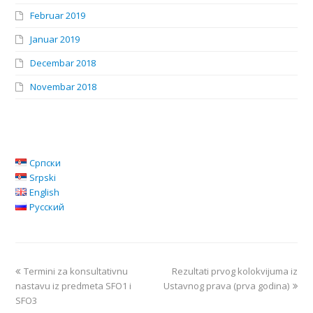
Februar 2019
Januar 2019
Decembar 2018
Novembar 2018
Српски
Srpski
English
Русский
Termini za konsultativnu
Rezultati prvog kolokvijuma iz
nastavu iz predmeta SFO1 i
Ustavnog prava (prva godina)
SFO3