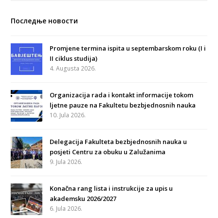
Последње новости
Promjene termina ispita u septembarskom roku (I i
II ciklus studija)
4. Augusta 2026.
Organizacija rada i kontakt informacije tokom
ljetne pauze na Fakultetu bezbjednosnih nauka
10. Jula 2026.
Delegacija Fakulteta bezbjednosnih nauka u
posjeti Centru za obuku u Zalužanima
9. Jula 2026.
Konačna rang lista i instrukcije za upis u
akademsku 2026/2027
6. Jula 2026.