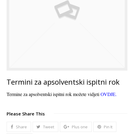
Termini za apsolventski ispitni rok
Termine za apsolventski ispitni rok možete vidjeti
OVDJE.
Please Share This
Share
Tweet
Plus one
Pin It