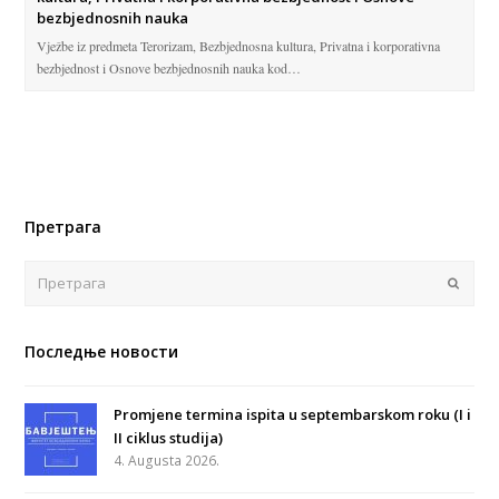
bezbjednosnih nauka
Vježbe iz predmeta Terorizam, Bezbjednosna kultura, Privatna i korporativna
bezbjednost i Osnove bezbjednosnih nauka kod…
Претрага
Поша
Последње новости
Promjene termina ispita u septembarskom roku (I i
II ciklus studija)
4. Augusta 2026.