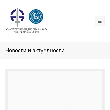
Новости и актуелности