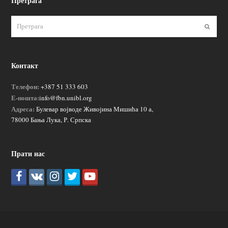
Претрага
Пошаљ
Контакт
Телефон:
+387 51 333 603
Е-пошта:
info@fbn.unibl.org
Адреса:
Булевар војводе Живојина Мишића 10 а,
78000 Бања Лука, Р. Српска
Прати нас