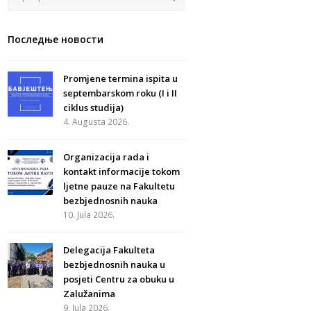
Последње новости
Promjene termina ispita u
septembarskom roku (I i II
ciklus studija)
4. Augusta 2026.
Organizacija rada i
kontakt informacije tokom
ljetne pauze na Fakultetu
bezbjednosnih nauka
10. Jula 2026.
Delegacija Fakulteta
bezbjednosnih nauka u
posjeti Centru za obuku u
Zalužanima
9. Jula 2026.