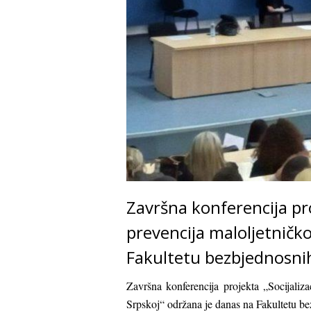
Završna konferencija pro
prevencija maloljetničk
Fakultetu bezbjednosni
Završna konferencija projekta „Socijaliz
Srpskoj“ održana je danas na Fakultetu b