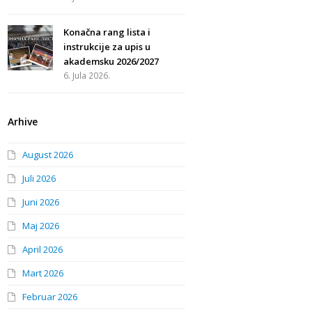
Konačna rang lista i
instrukcije za upis u
akademsku 2026/2027
6. Jula 2026.
Arhive
August 2026
Juli 2026
Juni 2026
Maj 2026
April 2026
Mart 2026
Februar 2026