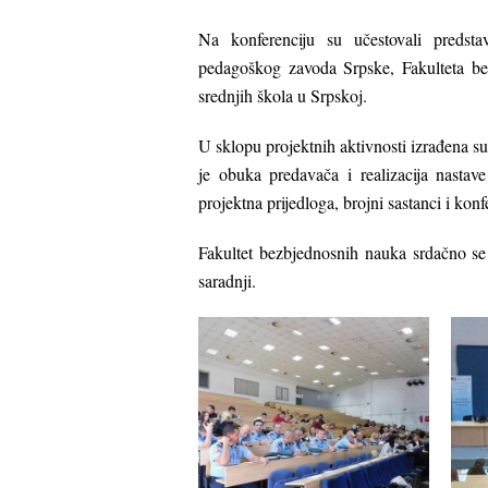
Na konferenciju su učestovali preds
pedagoškog zavoda Srpske, Fakulteta bez
srednjih škola u Srpskoj.
U sklopu projektnih aktivnosti izrađena su
je obuka predavača i realizacija nastav
projektna prijedloga, brojni sastanci i konf
Fakultet bezbjednosnih nauka srdačno se 
saradnji.