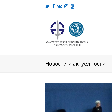
Twitter
Facebook
VK
Instagram
Youtube
Новости и актуелности