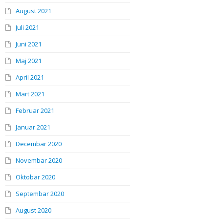
August 2021
Juli 2021
Juni 2021
Maj 2021
April 2021
Mart 2021
Februar 2021
Januar 2021
Decembar 2020
Novembar 2020
Oktobar 2020
Septembar 2020
August 2020