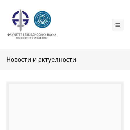
Новости и актуелности