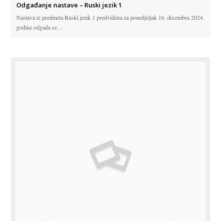
Odgađanje nastave – Ruski jezik 1
Nastava iz predmeta Ruski jezik 1 predviđena za ponedjeljak 16. decembra 2024.
godine odgađa se…