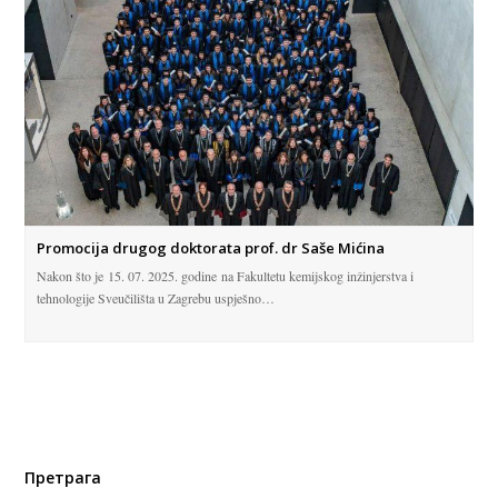
Promocija drugog doktorata prof. dr Saše Mićina
Nakon što je 15. 07. 2025. godine na Fakultetu kemijskog inžinjerstva i
tehnologije Sveučilišta u Zagrebu uspješno…
Претрага