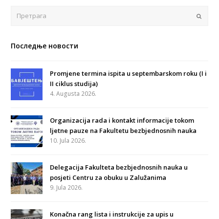
Поша
Последње новости
Promjene termina ispita u septembarskom roku (I i
II ciklus studija)
4. Augusta 2026.
Organizacija rada i kontakt informacije tokom
ljetne pauze na Fakultetu bezbjednosnih nauka
10. Jula 2026.
Delegacija Fakulteta bezbjednosnih nauka u
posjeti Centru za obuku u Zalužanima
9. Jula 2026.
Konačna rang lista i instrukcije za upis u