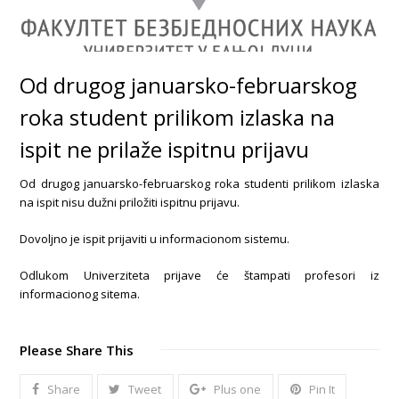
Od drugog januarsko-februarskog
roka student prilikom izlaska na
ispit ne prilaže ispitnu prijavu
Od drugog januarsko-februarskog roka studenti prilikom izlaska
na ispit nisu dužni priložiti ispitnu prijavu.
Dovoljno je ispit prijaviti u informacionom sistemu.
Odlukom Univerziteta prijave će štampati profesori iz
informacionog sitema.
Please Share This
Share
Tweet
Plus one
Pin It