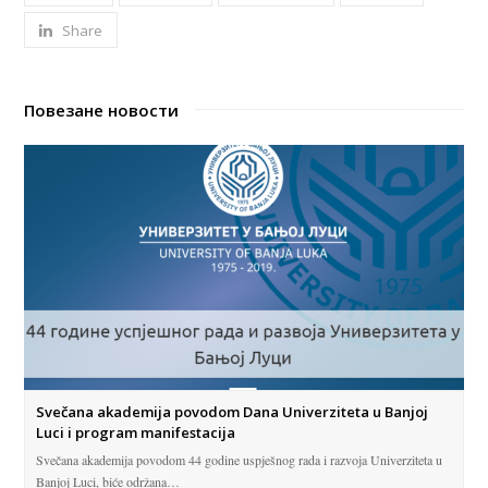
Share
Повезане новости
Svečana akademija povodom Dana Univerziteta u Banjoj
Luci i program manifestacija
Svečana akademija povodom 44 godine uspješnog rada i razvoja Univerziteta u
Banjoj Luci, biće održana…