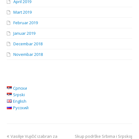
April 2019
Mart 2019
Februar 2019
Januar 2019
Decembar 2018
Novembar 2018
Српски
Srpski
English
Русский
Vasilije Vujičić izabran za
Skup podrške Srbima i Srpskoj