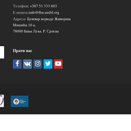
Телефон:
+387 51 333 603
Е-пошта:
info@fbn.unibl.org
Адреса:
Булевар војводе Живојина
Мишића 10 а,
78000 Бања Лука, Р. Српска
Прати нас
Пошаљи