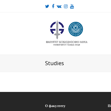
Twitter
Facebook
VK
Instagram
Youtube
Studies
О факултету
П