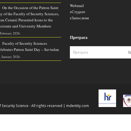
Webmail
On the Occasion of the Patron Saint
еСтудент
y of the Faculty of Security Sciences,
еЗапослени
an Ćeranić Presented Icons to the
ctorate and University Members
 February 2026.
Претрага
Faculty of Security Sciences
lebrates Patron Saint Day – Savindan
. January 2026.
 Security Science - All rights reserved |
mdentity.com