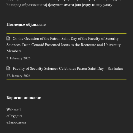
ће поред образовне овај факултет имати још једну важну улогу.
Последње објављено
On the Occasion of the Patron Saint Day of the Faculty of Security
Sciences, Dean Ćeranić Presented Icons to the Rectorate and University
Members
2. February 2026.
Faculty of Security Sciences Celebrates Patron Saint Day – Savindan
27. January 2026.
Корисни линкови:
Webmail
еСтудент
еЗапослени