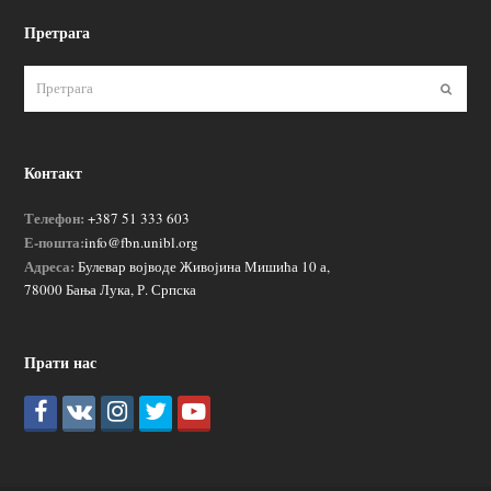
Претрага
Пошаљ
Контакт
Телефон:
+387 51 333 603
Е-пошта:
info@fbn.unibl.org
Адреса:
Булевар војводе Живојина Мишића 10 а,
78000 Бања Лука, Р. Српска
Прати нас