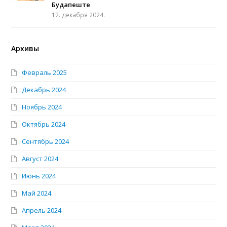
Будапеште
12. декабря 2024.
Архивы
Февраль 2025
Декабрь 2024
Ноябрь 2024
Октябрь 2024
Сентябрь 2024
Август 2024
Июнь 2024
Май 2024
Апрель 2024