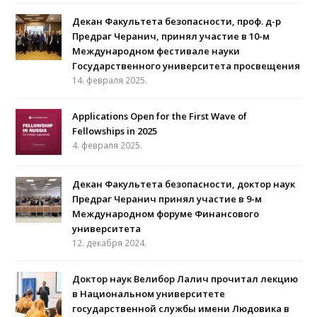
Декан Факультета безопасности, проф. д-р
Предраг Черанич, принял участие в 10-м
Международном фестивале науки
Государственного университета просвещения
14. февраля 2025.
Applications Open for the First Wave of
Fellowships in 2025
4. февраля 2025.
Декан Факультета безопасности, доктор наук
Предраг Черанич принял участие в 9-м
Международном форуме Финансового
университета
12. декабря 2024.
Доктор наук Велибор Лалич прочитал лекцию
в Национальном университете
государственной службы имени Людовика в