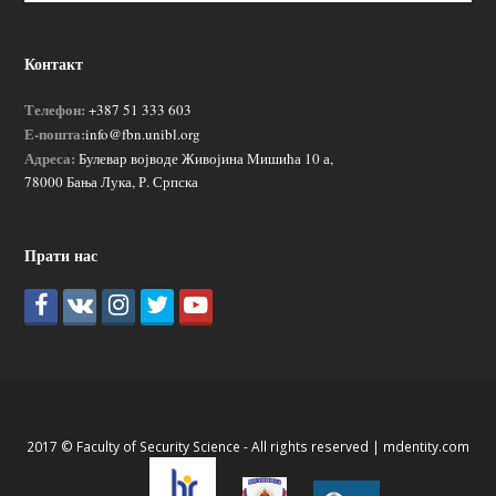
Контакт
Телефон:
+387 51 333 603
Е-пошта:
info@fbn.unibl.org
Адреса:
Булевар војводе Живојина Мишића 10 а,
78000 Бања Лука, Р. Српска
Прати нас
2017 © Faculty of Security Science - All rights reserved |
mdentity.com