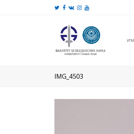
Twitter
Facebook
VK
Instagram
Youtube
УП
IMG_4503