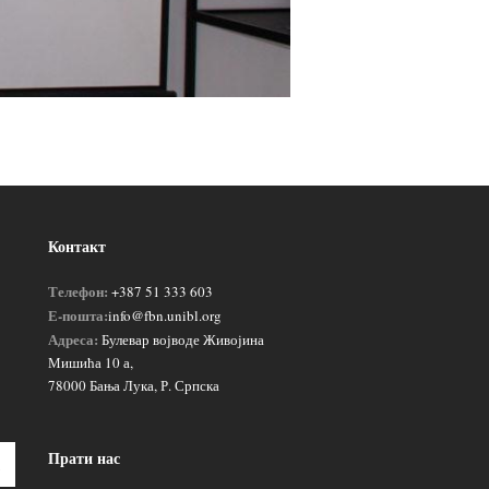
Контакт
Телефон:
+387 51 333 603
Е-пошта:
info@fbn.unibl.org
Адреса:
Булевар војводе Живојина
Мишића 10 а,
78000 Бања Лука, Р. Српска
Прати нас
Пошаљи