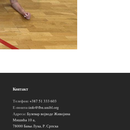
Контакт
Телефон:
+387 51 333 603
Е-пошта:
info@fbn.unibl.org
Адреса:
Булевар војводе Живојина
Мишића 10 а,
78000 Бања Лука, Р. Српска